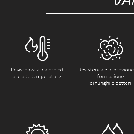
VA
Resistenza al calore ed
Resistenza e protezione 
alle alte temperature
formazione
di funghi e batteri