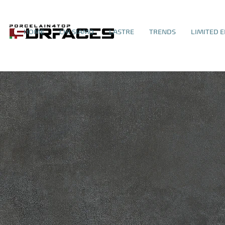
HOME
CHI SIAMO
LASTRE
TRENDS
LIMITED E