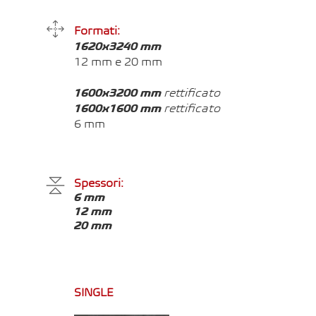
Formati:
1620x3240 mm
12 mm e
20 mm
1600x3200 mm
rettificato
1600x1600 mm
rettificato
6 mm
Spessori:
6 mm
12 mm
20 mm
SINGLE