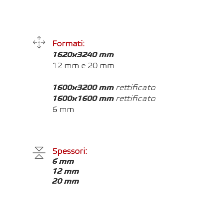
Formati:
1620x3240 mm
12 mm e
20 mm
1600x3200 mm
rettificato
1600x1600 mm
rettificato
6 mm
Spessori:
6 mm
12 mm
20 mm