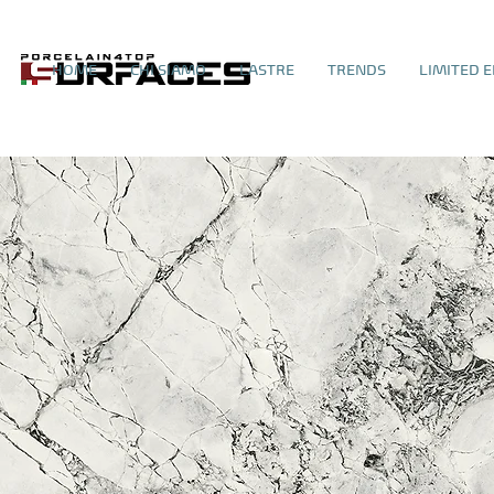
HOME
CHI SIAMO
LASTRE
TRENDS
LIMITED E