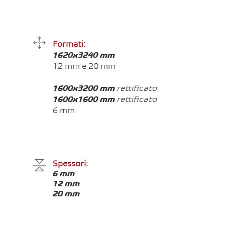
Formati:
1620x3240 mm
12 mm e
20 mm
1600x3200 mm
rettificato
1600x1600 mm
rettificato
6 mm
Spessori:
6 mm
12 mm
20 mm