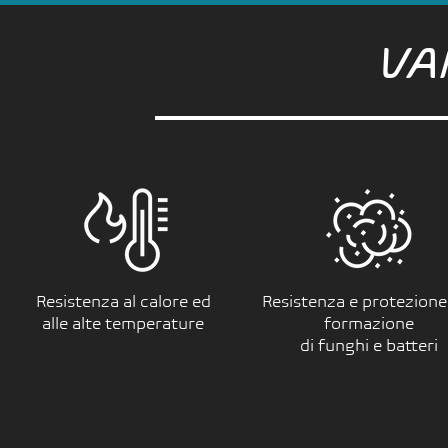
VA
Resistenza al calore ed
Resistenza e protezione 
alle alte temperature
formazione
di funghi e batteri